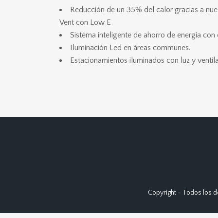
Reducción de un 35% del calor gracias a nue
Vent con Low E
Sistema inteligente de ahorro de energia con 
Iluminación Led en áreas communes.
Estacionamientos iluminados con luz y ventila
Copyright - Todos los d