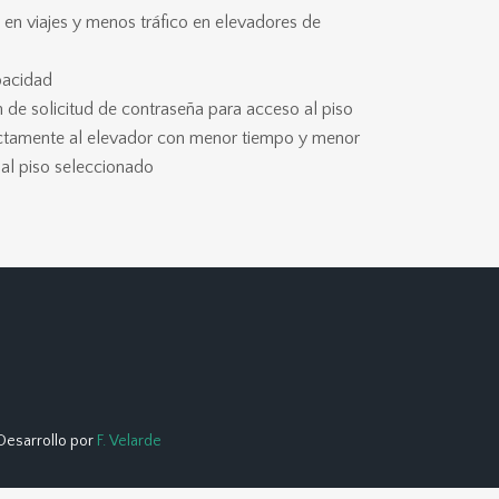
en viajes y menos tráfico en elevadores de
pacidad
 de solicitud de contraseña para acceso al piso
rectamente al elevador con menor tiempo y menor
al piso seleccionado
 Desarrollo por
F. Velarde