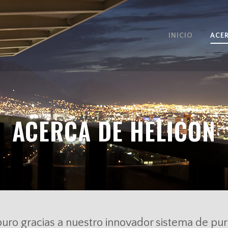
INICIO
ACE
ACERCA DE HELICON
o gracias a nuestro innovador sistema de purif