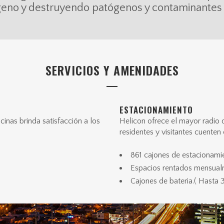
igeno y destruyendo patógenos y contaminantes
SERVICIOS Y AMENIDADES
ESTACIONAMIENTO
cinas brinda satisfacción a los
Helicon ofrece el mayor radio 
residentes y visitantes cuenten 
861 cajones de estacionamie
Espacios rentados mensua
Cajones de bateria.( Hasta 