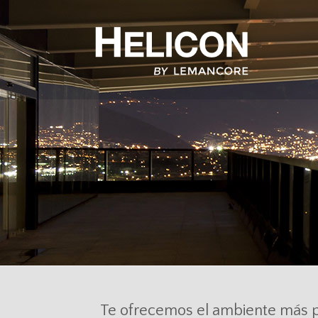
Te ofrecemos el ambiente más pur