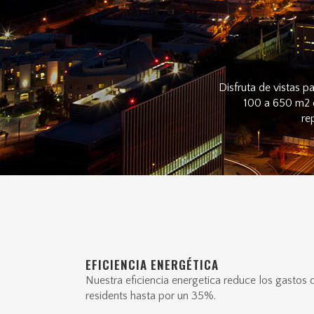
Disfruta de vistas p
100 a 650 m2 e
re
EFICIENCIA ENERGÉTICA
Nuestra eficiencia energetica reduce los gastos 
residents hasta por un 35%.